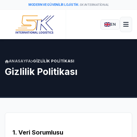
MODERN VE GÜVENILIR LOJISTIK:
5K INTERNATIONAL
EN
ANASAYFA
GIZLILIK POLITIKASI
Gizlilik Politikası
1. Veri Sorumlusu