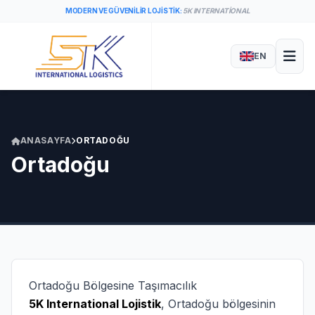
MODERN VE GÜVENILIR LOJISTIK:
5K INTERNATIONAL
EN
ANASAYFA
ORTADOĞU
Ortadoğu
Ortadoğu Bölgesine Taşımacılık
5K International Lojistik
, Ortadoğu bölgesinin