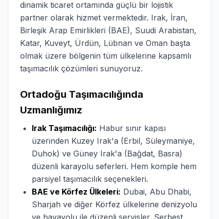
dinamik ticaret ortamında güçlü bir lojistik
partner olarak hizmet vermektedir. Irak, İran,
Birleşik Arap Emirlikleri (BAE), Suudi Arabistan,
Katar, Kuveyt, Ürdün, Lübnan ve Oman başta
olmak üzere bölgenin tüm ülkelerine kapsamlı
taşımacılık çözümleri sunuyoruz.
Ortadoğu Taşımacılığında
Uzmanlığımız
Irak Taşımacılığı:
Habur sınır kapısı
üzerinden Kuzey Irak'a (Erbil, Süleymaniye,
Duhok) ve Güney Irak'a (Bağdat, Basra)
düzenli karayolu seferleri. Hem komple hem
parsiyel taşımacılık seçenekleri.
BAE ve Körfez Ülkeleri:
Dubai, Abu Dhabi,
Sharjah ve diğer Körfez ülkelerine denizyolu
ve havayolu ile düzenli servisler. Serbest