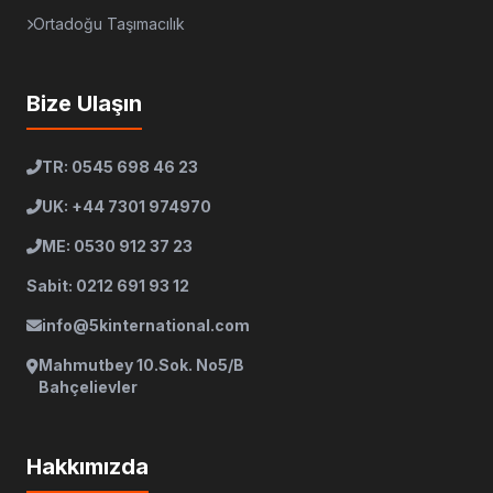
Ortadoğu Taşımacılık
Bize Ulaşın
TR: 0545 698 46 23
UK: +44 7301 974970
ME: 0530 912 37 23
Sabit: 0212 691 93 12
info@5kinternational.com
Mahmutbey 10.Sok. No5/B
Bahçelievler
Hakkımızda