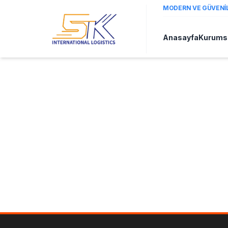
MODERN VE GÜVENILI
Anasayfa
Kurums