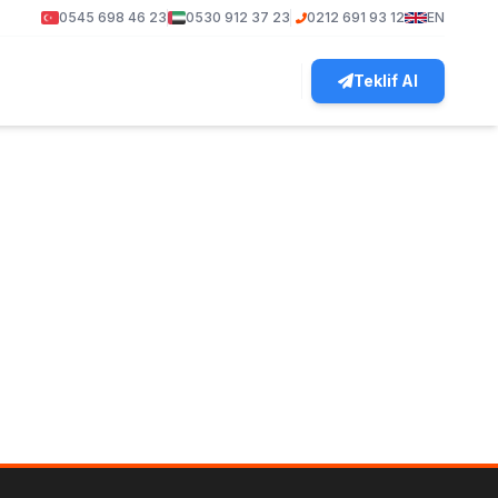
0545 698 46 23
0530 912 37 23
0212 691 93 12
EN
Teklif Al