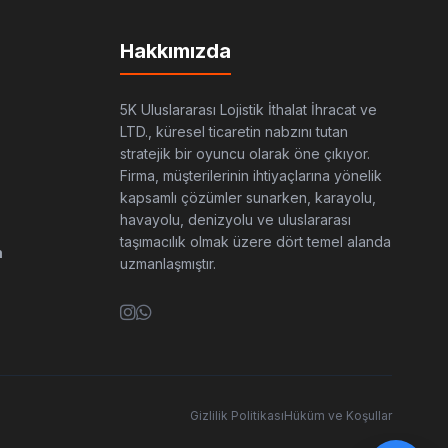
Hakkımızda
5K Uluslararası Lojistik İthalat İhracat ve
LTD., küresel ticaretin nabzını tutan
stratejik bir oyuncu olarak öne çıkıyor.
Firma, müşterilerinin ihtiyaçlarına yönelik
kapsamlı çözümler sunarken, karayolu,
havayolu, denizyolu ve uluslararası
taşımacılık olmak üzere dört temel alanda
m
uzmanlaşmıştır.
Gizlilik Politikası
Hüküm ve Koşullar