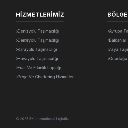
HIZMETLERIMIZ
BÖLGE
Denizyolu Taşımacılığı
Avrupa Ta
Demiryolu Taşımacılığı
Balkanlar 
Karayolu Taşımacılığı
Asya Taşı
Havayolu Taşımacılığı
Ortadoğu 
Fuar Ve Etkinlik Lojistiği
Proje Ve Chartering Hizmetleri
© 2026 5K International Lojistik.