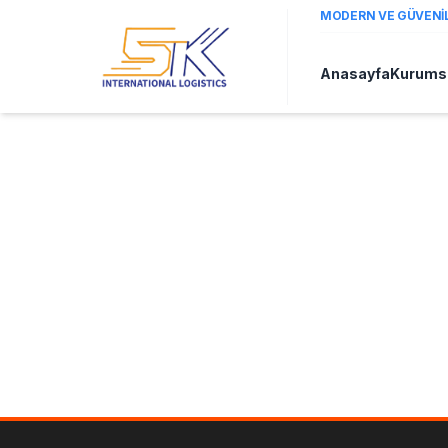
MODERN VE GÜVENILI
Anasayfa
Kurums