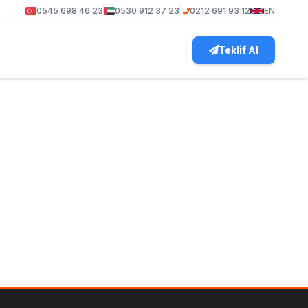
0545 698 46 23
0530 912 37 23
0212 691 93 12
EN
Teklif Al