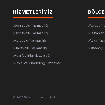
HIZMETLERIMIZ
BÖLGE
Denizyolu Taşımacılığı
Avrupa Ta
Demiryolu Taşımacılığı
Balkanlar 
Karayolu Taşımacılığı
Asya Taşı
Havayolu Taşımacılığı
Ortadoğu 
Fuar Ve Etkinlik Lojistiği
Proje Ve Chartering Hizmetleri
© 2026 5K International Lojistik.