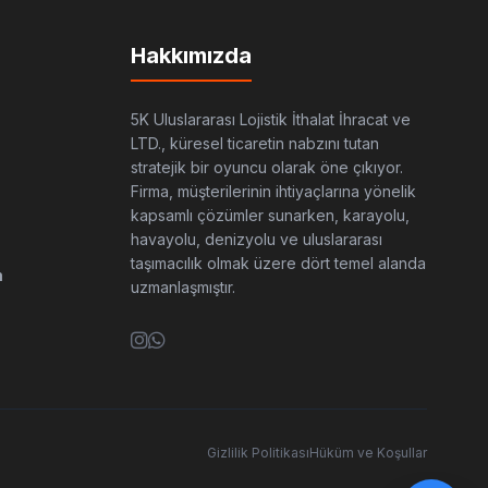
Hakkımızda
5K Uluslararası Lojistik İthalat İhracat ve
LTD., küresel ticaretin nabzını tutan
stratejik bir oyuncu olarak öne çıkıyor.
Firma, müşterilerinin ihtiyaçlarına yönelik
kapsamlı çözümler sunarken, karayolu,
havayolu, denizyolu ve uluslararası
taşımacılık olmak üzere dört temel alanda
m
uzmanlaşmıştır.
Gizlilik Politikası
Hüküm ve Koşullar